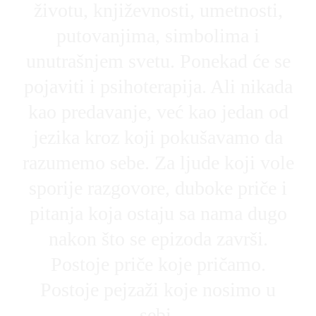
životu, književnosti, umetnosti,
putovanjima, simbolima i
unutrašnjem svetu. Ponekad će se
pojaviti i psihoterapija. Ali nikada
kao predavanje, već kao jedan od
jezika kroz koji pokušavamo da
razumemo sebe. Za ljude koji vole
sporije razgovore, duboke priče i
pitanja koja ostaju sa nama dugo
nakon što se epizoda završi.
Postoje priče koje pričamo.
Postoje pejzaži koje nosimo u
sebi.